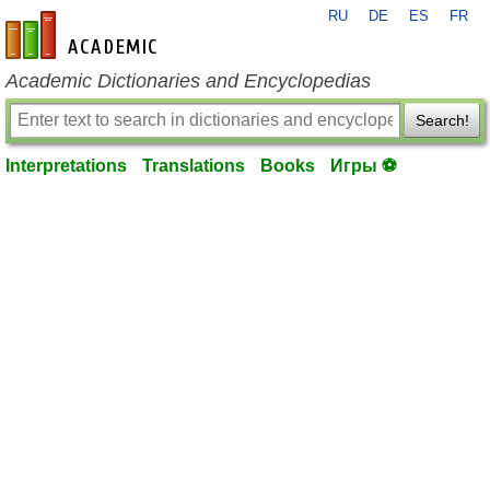
RU
DE
ES
FR
en-academic.com
Academic Dictionaries and Encyclopedias
Search!
Interpretations
Translations
Books
Игры ⚽