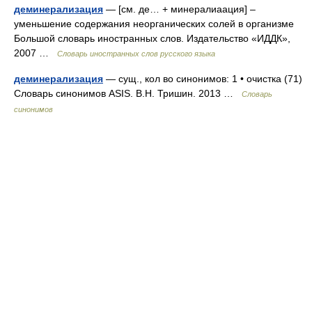
деминерализация
— [см. де… + минералиаация] –
уменьшение содержания неорганических солей в организме
Большой словарь иностранных слов. Издательство «ИДДК»,
2007 …
Словарь иностранных слов русского языка
деминерализация
— сущ., кол во синонимов: 1 • очистка (71)
Словарь синонимов ASIS. В.Н. Тришин. 2013 …
Словарь
синонимов