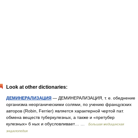
Look at other dictionaries:
ДЕМИНЕРАЛИЗАЦИЯ
— ДЕМИНЕРАЛИЗАЦИЯ, т. е. обеднение
организма неорганическими солями, по учению французских
авторов (Robin, Ferrier) является характерной чертой пат.
обмена веществ туберкулезных, а также и «претубер
кулезных» б ных и обусловливает… …
Большая медицинская
энциклопедия